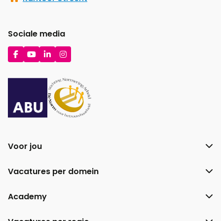
Sociale media
Ga
Ga
Ga
Ga
naar
naar
naar
naar
Facebook
YouTube
LinkedIn
Instagram
Voor jou
Vacatures per domein
Academy