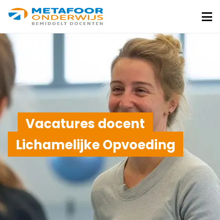
Metafoor
Onderwijs
Me
Vacatures docent
Lichamelijke Opvoeding