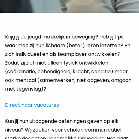
Krijg jij de jeugd makkelijk in beweging? Heb jij tips
waarmee zij hun lichaam (beter) leren inzetten? En
zich individueel en als teamplayer ontwikkelen?
Zodat zij zich niet alleen fysiek ontwikkelen
(coördinatie, behendigheid, kracht, conditie) maar
ook mentaal (samenwerken, niet opgeven, omgaan
met tegenslag)?
Direct naar vacatures
Kun jij hun uitdagende oefeningen geven op elk
niveau? Wij zoeken voor scholen communicatief
sterke docenten Lichamelijke Opvoeding. Het gaat