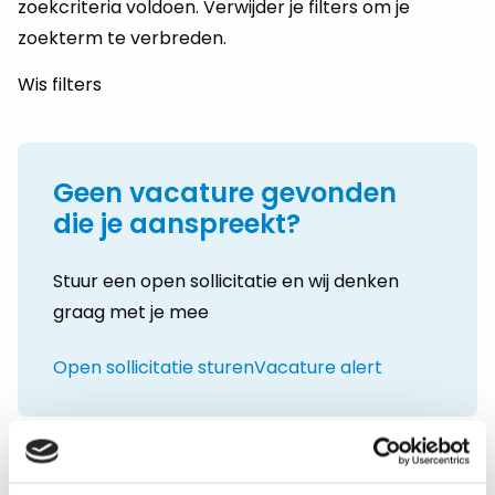
zoekcriteria voldoen. Verwijder je filters om je
zoekterm te verbreden.
Wis filters
Geen vacature gevonden
die je aanspreekt?
Stuur een open sollicitatie en wij denken
graag met je mee
Open sollicitatie sturen
Vacature alert
Vacatures per vakgebied