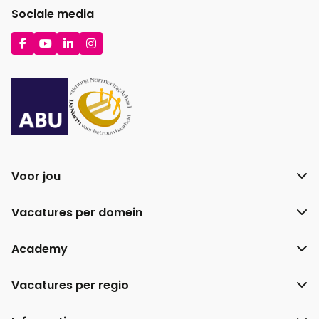
Sociale media
Ga
Ga
Ga
Ga
naar
naar
naar
naar
Facebook
YouTube
LinkedIn
Instagram
Voor jou
Vacatures per domein
Academy
Vacatures per regio