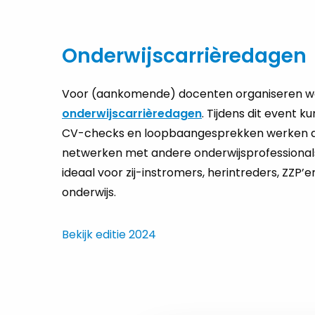
Onderwijscarrièredagen
Voor (aankomende) docenten organiseren w
onderwijscarrièredagen
. Tijdens dit event ku
CV-checks en loopbaangesprekken werken a
netwerken met andere onderwijsprofessionals
ideaal voor zij-instromers, herintreders, ZZP’er
onderwijs.
Bekijk editie 2024