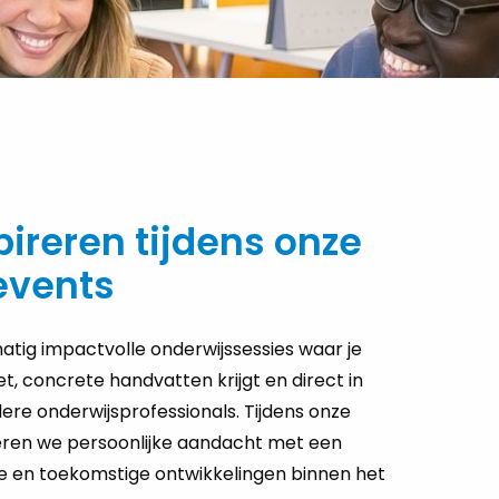
pireren tijdens onze
events
atig impactvolle onderwijssessies waar je
t, concrete handvatten krijgt en direct in
re onderwijsprofessionals. Tijdens onze
eren we persoonlijke aandacht met een
le en toekomstige ontwikkelingen binnen het