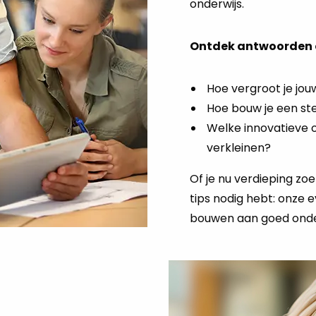
onderwijs.
Ontdek antwoorden o
Hoe vergroot je jou
Hoe bouw je een st
Welke innovatieve o
verkleinen?
Of je nu verdieping zoe
tips nodig hebt: onze
bouwen aan goed onde