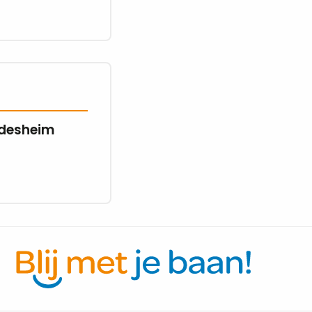
ndesheim