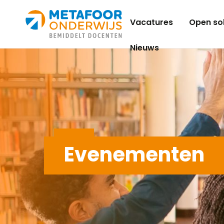
Metafoor
Vacatures
Open sol
Onderwijs
Nieuws
Evenementen