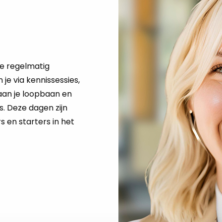
e regelmatig
n je via kennissessies,
an je loopbaan en
. Deze dagen zijn
s en starters in het