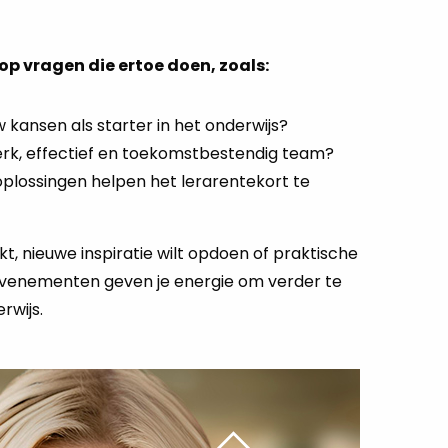
p vragen die ertoe doen, zoals:
w kansen als starter in het onderwijs?
erk, effectief en toekomstbestendig team?
plossingen helpen het lerarentekort te
kt, nieuwe inspiratie wilt opdoen of praktische
 evenementen geven je energie om verder te
rwijs.