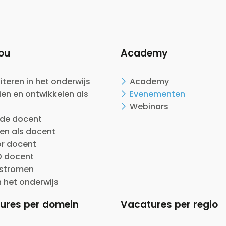
ou
Academy
citeren in het onderwijs
Academy
en en ontwikkelen als
Evenementen
Webinars
ide docent
en als docent
or docent
 docent
nstromen
n het onderwijs
ures per domein
Vacatures per regio