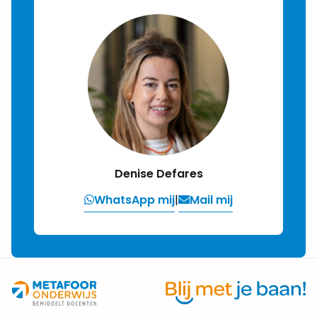
Denise Defares
WhatsApp mij
|
Mail mij