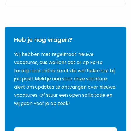
onderwijs
Heb je nog vragen?
Wij hebben met regelmaat nieuwe
vacatures, dus wellicht dat er op korte
termijn een online komt die wel helemaal bij
jou past! Meld je aan voor onze vacature
alert om updates te ontvangen over nieuwe
vacatures. Of stuur een open sollicitatie en
wij gaan voor je op zoek!
Neem contact met ons op
Over ons