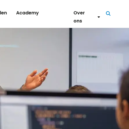
len
Academy
Over
Zoeken
ons