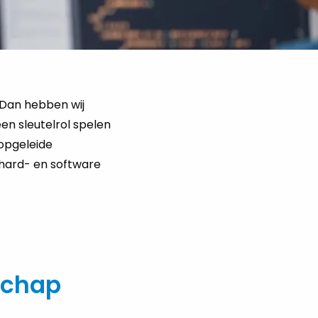
 Dan hebben wij
en sleutelrol spelen
 opgeleide
 hard- en software
dschap