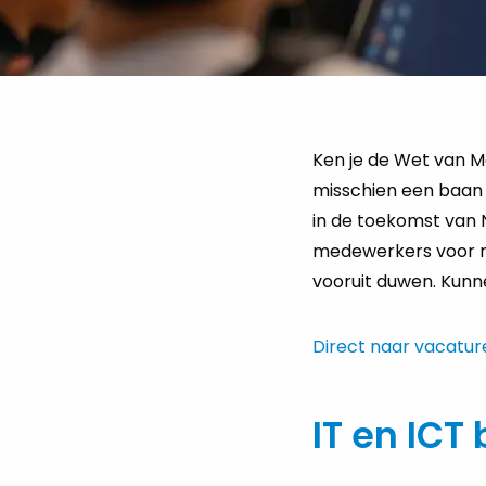
Ken je de Wet van M
misschien een baan v
in de toekomst van N
medewerkers voor no
vooruit duwen. Kunn
Direct naar vacatur
IT en ICT