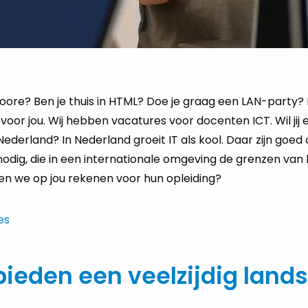
oore? Ben je thuis in HTML? Doe je graag een LAN-party?
oor jou. Wij hebben vacatures voor docenten ICT. Wil jij e
ederland? In Nederland groeit IT als kool. Daar zijn goed
dig, die in een internationale omgeving de grenzen van
en we op jou rekenen voor hun opleiding?
es
 bieden een veelzijdig lan