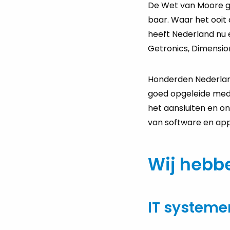
De Wet van Moore gaat
baar. Waar het ooit 
heeft Ne­der­land nu 
Ge­tro­nics, Di­men­si
Hon­der­den Ne­der­la
goed op­ge­lei­de me­d
het aan­slui­ten en on
van soft­wa­re en app
Wij hebb
IT systeme