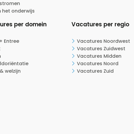
nstromen
n het onderwijs
ures per domein
Vacatures per regio
+ Entree
Vacatures Noordwest
t
Vacatures Zuidwest
n
Vacatures Midden
ldoriëntatie
Vacatures Noord
& welzijn
Vacatures Zuid