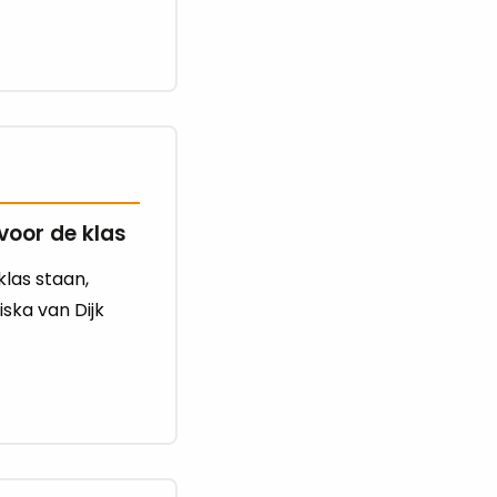
voor de klas
las staan,
iska van Dijk