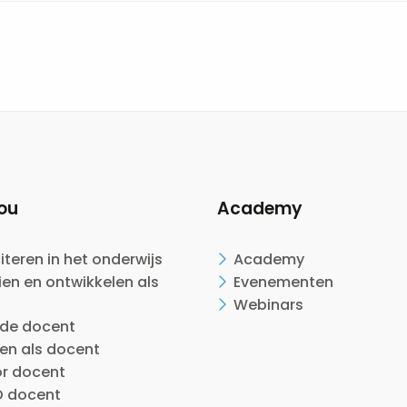
ou
Academy
citeren in het onderwijs
Academy
en en ontwikkelen als
Evenementen
Webinars
ide docent
en als docent
or docent
 docent