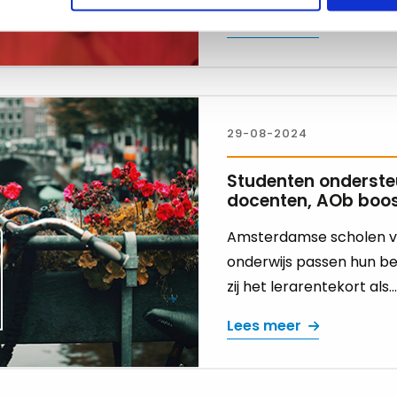
Lees meer
29-08-2024
Studenten onderst
docenten, AOb boo
Amsterdamse scholen v
onderwijs passen hun be
zij het lerarentekort als...
Lees meer