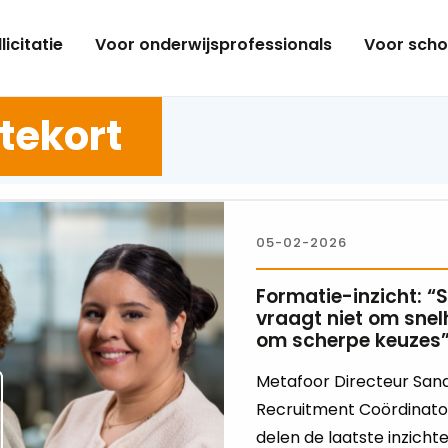
licitatie
Voor onderwijsprofessionals
Voor scho
tekort
05-02-2026
Formatie-inzicht: “
vraagt niet om snel
om scherpe keuzes
Metafoor Directeur San
Recruitment Coördinato
delen de laatste inzichten