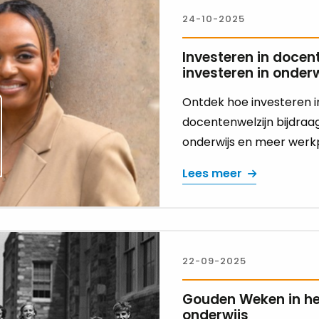
24-10-2025
Investeren in docent
investeren in onderw
Ontdek hoe investeren i
docentenwelzijn bijdraa
onderwijs en meer werkp
Lees meer
22-09-2025
Gouden Weken in h
onderwijs