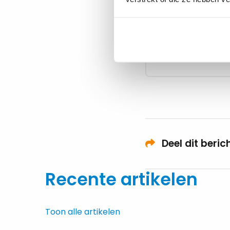
Nicol
AUTE
Nicole
Deel dit beric
Recente artikelen
Toon alle artikelen