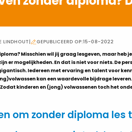
ven zonder diploma? 
E LINDHOUT
|
GEPUBLICEERD OP:
15-08-2022
ploma? Misschien wil jij graag lesgeven, maar heb j
jn er mogelijkheden. En dat is niet voor niets. De pe
 gigantisch. Iedereen met ervaring en talent voor ke
ng)volwassen kan een waardevolle bijdrage leveren. 
Zodat kinderen en (jong) volwassenen toch het onder
en om zonder diploma les 