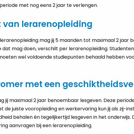
 periode met nog eens 2 jaar te verlengen.
t van lerarenopleiding
 lerarenopleiding mag jij 5 maanden tot maximaal 2 jaa
e dat mag doen, verschilt per lerarenopleiding. Studente
 moeten wel voldoende studiepunten behaald hebben voo
stromer met een geschiktheidsve
 jij maximaal 2 jaar benoembaar lesgeven. Deze period
de juiste vooropleiding en werkervaring kun jij als zij-ins
id behalen én tegelijkertijd lesgeven in het onderwijs. 
ing aanvragen bij een lerarenopleiding.