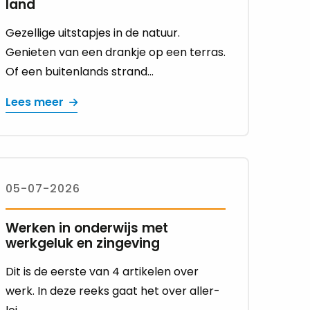
land
Gezellige uitstapjes in de natuur.
Genieten van een drankje op een terras.
Of een buitenlands strand...
Lees meer
05-07-2026
Werken in onderwijs met
werkgeluk en zingeving
Dit is de eer­ste van 4 ar­ti­ke­len over
werk. In deze reeks gaat het over al­ler­