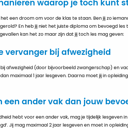
 manieren waarop je toch kunt s
het een droom om voor de klas te staan. Ben jij zo ieman
erold? En heb jij niet het juiste diploma om bevoegd les t
gevallen kan het zo maar zijn dat jij toch les mag geven:
jke vervanger bij afwezigheid
g bij afwezigheid (door bijvoorbeeld zwangerschap) en vaca
ag dan maximaal 1 jaar lesgeven. Daarna moet jij in opleidi
n een ander vak dan jouw bevo
gdheid hebt voor een ander vak, mag je tijdelijk lesgeven i
d’. Jij mag maximaal 2 jaar lesgeven en moet in opleidin