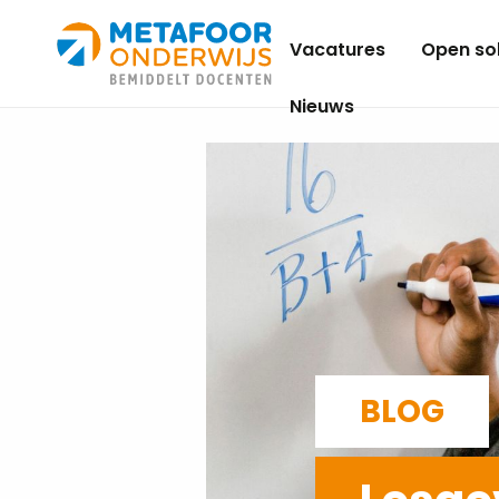
Metafoor
Vacatures
Open sol
Onderwijs
Nieuws
BLOG