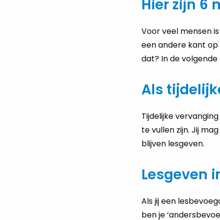
Hier zijn 6
Voor veel mensen is 
een andere kant op g
dat? In de volgende 
Als tijdeli
Tijdelijke vervangin
te vullen zijn. Jij m
blijven lesgeven.
Lesgeven i
Als jij een lesbevoe
ben je ‘andersbevoeg