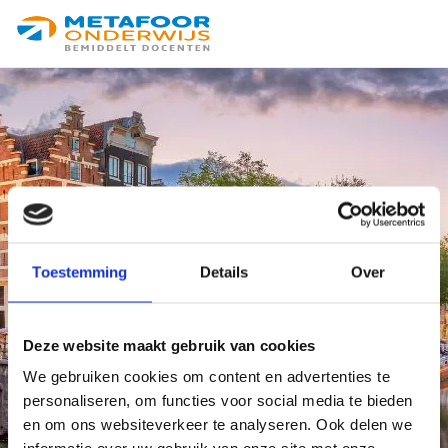
Metafoor
M
Onderwijs
Onderwijsvacatures
Noord-Holland
Toestemming
Details
Over
en Flevoland
Deze website maakt gebruik van cookies
We gebruiken cookies om content en advertenties te
personaliseren, om functies voor social media te bieden
en om ons websiteverkeer te analyseren. Ook delen we