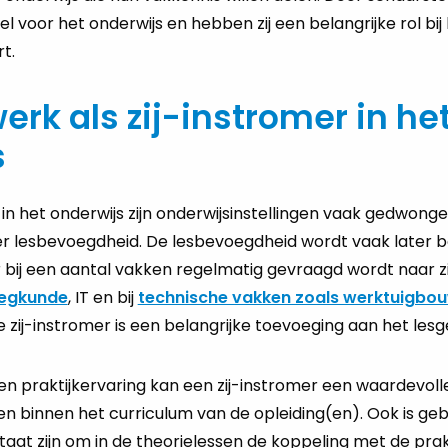
l voor het onderwijs en hebben zij een belangrijke rol bij
t.
erk als zij-instromer in he
s
n het onderwijs zijn onderwijsinstellingen vaak gedwonge
 lesbevoegdheid. De lesbevoegdheid wordt vaak later b
r bij een aantal vakken regelmatig gevraagd wordt naar zij
eegkunde
, IT en bij
technische vakken zoals werktuigbo
e zij-instromer is een belangrijke toevoeging aan het lesg
n praktijkervaring kan een zij-instromer een waardevoll
n binnen het curriculum van de opleiding(en). Ook is gebl
taat zijn om in de theorielessen de koppeling met de prak