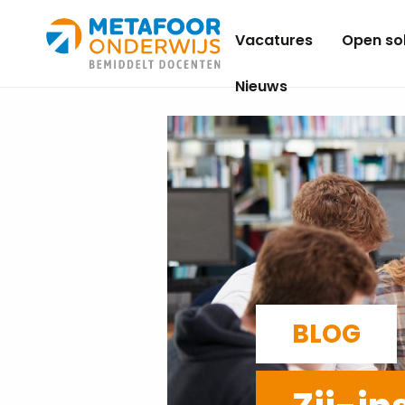
Metafoor
Vacatures
Open sol
Onderwijs
Nieuws
BLOG