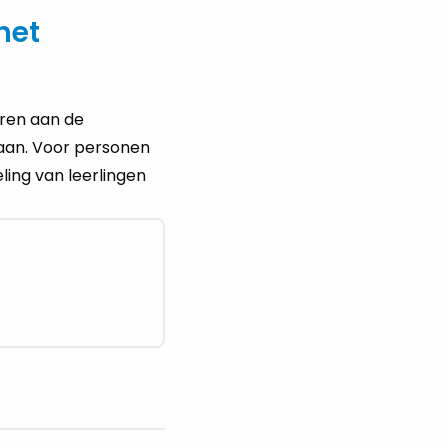
het
eren aan de
 gaan. Voor personen
ling van leerlingen