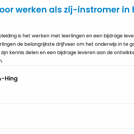
oor werken als zij-instromer in 
pleiding is het werken met leerlingen en een bijdrage lev
rlingen de belangrijkste drijfveer om het onderwijs in te
 zijn kennis delen en een bijdrage leveren aan de ontwikke
n.
A-Hing