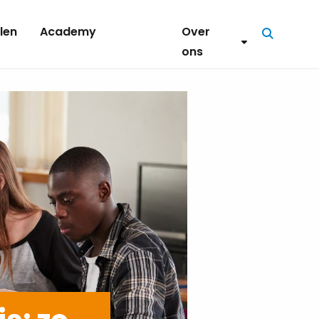
len
Academy
Over
Zoeken
ons