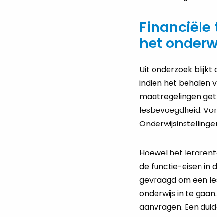
Financiële
het onderw
Uit onderzoek blijkt
indien het behalen v
maatregelingen getr
lesbevoegdheid. Vori
Onderwijsinstellinge
Hoewel het lerarent
de functie-eisen in
gevraagd om een les
onderwijs in te gaan
aanvragen. Een duidel