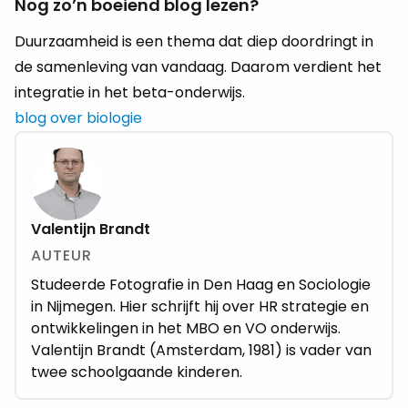
Nog zo’n boeiend blog lezen?
Duur­zaam­heid is een thema dat diep door­dringt in
de sa­men­le­ving van van­daag. Daar­om ver­dient het
in­te­gra­tie in het beta-on­der­wijs.
blog over biologie
Valentijn Brandt
AUTEUR
Studeerde Fotografie in Den Haag en Sociologie
in Nijmegen. Hier schrijft hij over HR strategie en
ontwikkelingen in het MBO en VO onderwijs.
Valentijn Brandt (Amsterdam, 1981) is vader van
twee schoolgaande kinderen.