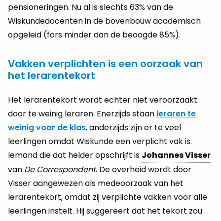
pensioneringen. Nu al is slechts 63% van de
Wiskundedocenten in de bovenbouw academisch
opgeleid (fors minder dan de beoogde 85%).
Vakken verplichten is een oorzaak van
het lerarentekort
Het lerarentekort wordt echter niet veroorzaakt
door te weinig leraren. Enerzijds staan
leraren te
weinig voor de klas
, anderzijds zijn er te veel
leerlingen omdat Wiskunde een verplicht vak is.
Iemand die dat helder opschrijft is
Johannes Visser
van
De Correspondent
. De overheid wordt door
Visser aangewezen als medeoorzaak van het
lerarentekort, omdat zij verplichte vakken voor alle
leerlingen instelt. Hij suggereert dat het tekort zou