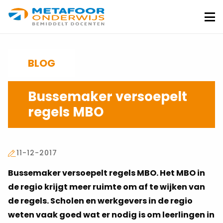
Metafoor
Onderwijs
Me
BLOG
Bussemaker versoepelt
regels MBO
11-12-2017
Bussemaker versoepelt regels MBO. Het MBO in
de regio krijgt meer ruimte om af te wijken van
de regels. Scholen en werkgevers in de regio
weten vaak goed wat er nodig is om leerlingen in