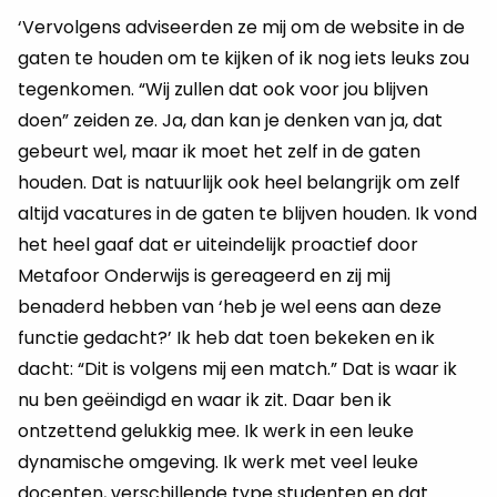
‘Vervolgens adviseerden ze mij om de website in de
gaten te houden om te kijken of ik nog iets leuks zou
tegenkomen. “Wij zullen dat ook voor jou blijven
doen” zeiden ze. Ja, dan kan je denken van ja, dat
gebeurt wel, maar ik moet het zelf in de gaten
houden. Dat is natuurlijk ook heel belangrijk om zelf
altijd vacatures in de gaten te blijven houden. Ik vond
het heel gaaf dat er uiteindelijk proactief door
Metafoor Onderwijs is gereageerd en zij mij
benaderd hebben van ‘heb je wel eens aan deze
functie gedacht?’ Ik heb dat toen bekeken en ik
dacht: “Dit is volgens mij een match.” Dat is waar ik
nu ben geëindigd en waar ik zit. Daar ben ik
ontzettend gelukkig mee. Ik werk in een leuke
dynamische omgeving. Ik werk met veel leuke
docenten, verschillende type studenten en dat