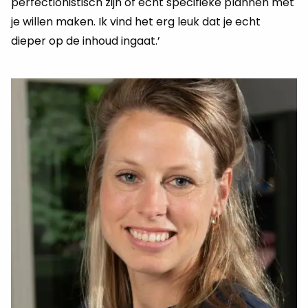
perfectionistisch zijn of echt specifieke plannen met
je willen maken. Ik vind het erg leuk dat je echt
dieper op de inhoud ingaat.’