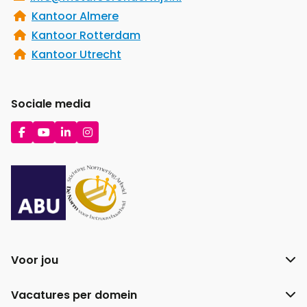
Kantoor Almere
Kantoor Rotterdam
Kantoor Utrecht
Sociale media
Ga
Ga
Ga
Ga
naar
naar
naar
naar
Facebook
YouTube
LinkedIn
Instagram
Voor jou
Vacatures per domein