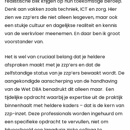
realistische blik krijgen op hun toekomstige beroep.
Denk aan vakken zoals techniek, ICT en zorg. Hier
zien we zzp’ers die niet alleen lesgeven, maar ook
een stukje cultuur en dagelijkse realiteit en kennis
van de werkvloer meenemen. En daar ben ik groot
voorstander van.
Het is wel van cruciaal belang dat je heldere
afspraken maakt met je zzp’ers en dat de
zelfstandige status van je zzp’ers bewaakt wordt. De
aangekondigde aanscherping van de handhaving
van de Wet DBA benadrukt dit alleen maar. Een
tijdelijke opdracht waarbij je expertise uit de praktijk
binnenhaalt met heldere kaders – dat is de kern van
zzp-inzet. Deze professionals worden ingehuurd om
een specifieke opdracht te vervullen, niet om
bijvoorbeeld een langdurig zieke collega te