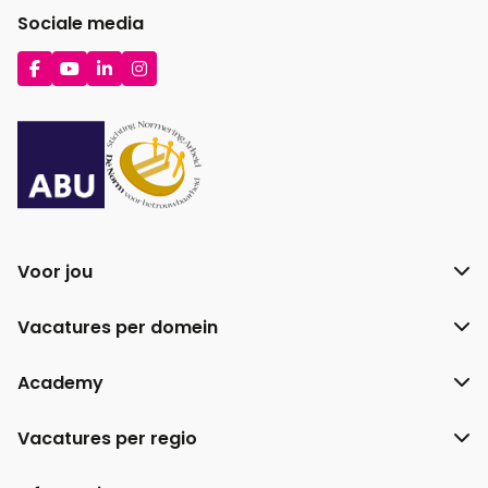
Sociale media
Ga
Ga
Ga
Ga
naar
naar
naar
naar
Facebook
YouTube
LinkedIn
Instagram
Voor jou
Vacatures per domein
Academy
Vacatures per regio