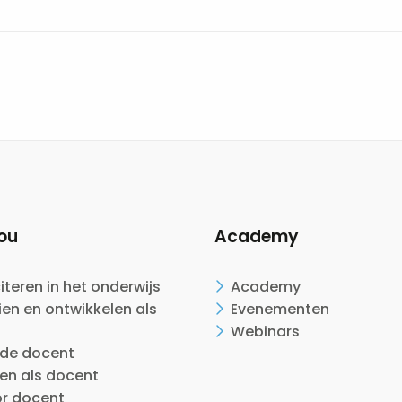
ou
Academy
citeren in het onderwijs
Academy
en en ontwikkelen als
Evenementen
Webinars
ide docent
en als docent
or docent