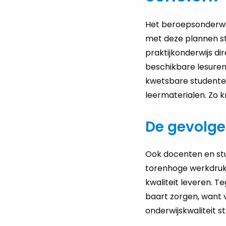
Het beroepsonderwij
met deze plannen st
praktijkonderwijs dir
beschikbare lesuren
kwetsbare studenten
leermaterialen. Zo kr
De gevolge
Ook docenten en stu
torenhoge werkdruk 
kwaliteit leveren. T
baart zorgen, want 
onderwijskwaliteit 