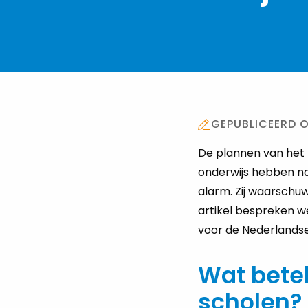
GEPUBLICEERD O
De plannen van het 
onderwijs hebben na
alarm. Zij waarschuw
artikel bespreken w
voor de Nederlands
Wat bete
scholen?