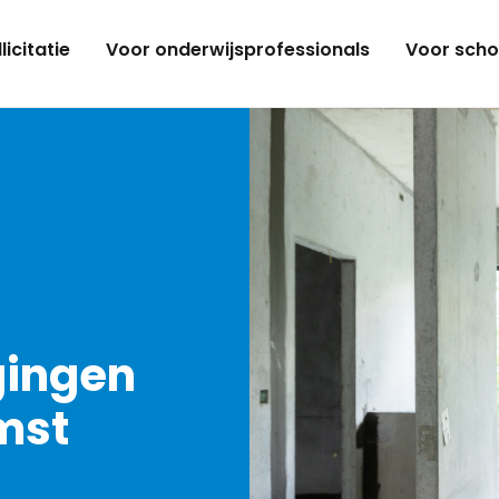
licitatie
Voor onderwijsprofessionals
Voor scho
gingen
mst