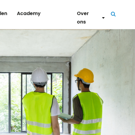
len
Academy
Over
Zoeken
ons