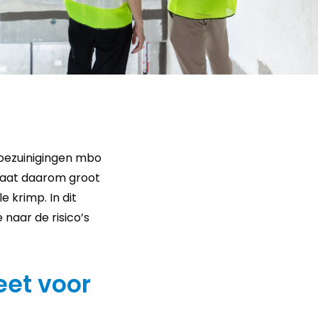
bezuinigingen mbo
laat daarom groot
 krimp. In dit
naar de risico’s
et voor