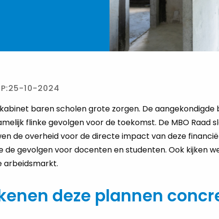
P:
25-10-2024
kabinet baren scholen grote zorgen. De aangekondigde 
melijk flinke gevolgen voor de toekomst. De MBO Raad s
en de overheid voor de directe impact van deze financiële
e de gevolgen voor docenten en studenten. Ook kijken we 
e arbeidsmarkt.
kenen deze plannen concre