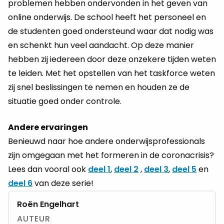
problemen hebben ondervonden in het geven van
online onderwijs. De school heeft het personeel en
de studenten goed ondersteund waar dat nodig was
en schenkt hun veel aandacht. Op deze manier
hebben zij iedereen door deze onzekere tijden weten
te leiden. Met het opstellen van het taskforce weten
zij snel beslissingen te nemen en houden ze de
situatie goed onder controle.
Andere ervaringen
Benieuwd naar hoe andere onderwijsprofessionals
zijn omgegaan met het formeren in de coronacrisis?
Lees dan vooral ook
deel 1
,
deel 2
,
deel 3
,
deel 5
en
deel 6
van deze serie!
Roën Engelhart
AUTEUR