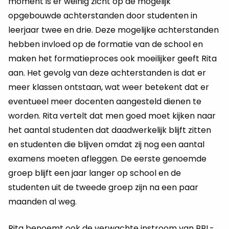
moment is er weinig zicht op de mogelijk
opgebouwde achterstanden door studenten in
leerjaar twee en drie. Deze mogelijke achterstanden
hebben invloed op de formatie van de school en
maken het formatieproces ook moeilijker geeft Rita
aan. Het gevolg van deze achterstanden is dat er
meer klassen ontstaan, wat weer betekent dat er
eventueel meer docenten aangesteld dienen te
worden. Rita vertelt dat men goed moet kijken naar
het aantal studenten dat daadwerkelijk blijft zitten
en studenten die blijven omdat zij nog een aantal
examens moeten afleggen. De eerste genoemde
groep blijft een jaar langer op school en de
studenten uit de tweede groep zijn na een paar
maanden al weg.
Rita benoemt ook de verwachte instroom van BBL-