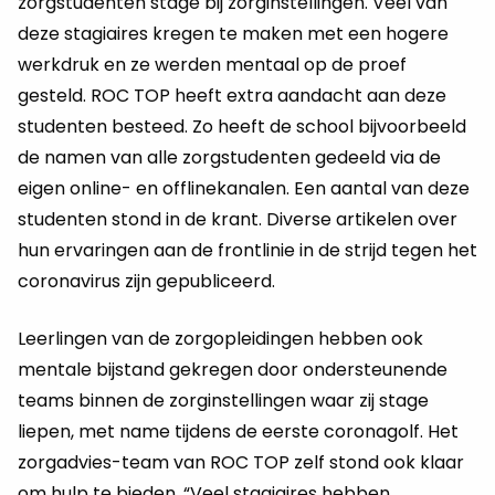
zorgstudenten stage bij zorginstellingen. Veel van
deze stagiaires kregen te maken met een hogere
werkdruk en ze werden mentaal op de proef
gesteld. ROC TOP heeft extra aandacht aan deze
studenten besteed. Zo heeft de school bijvoorbeeld
de namen van alle zorgstudenten gedeeld via de
eigen online- en offlinekanalen. Een aantal van deze
studenten stond in de krant. Diverse artikelen over
hun ervaringen aan de frontlinie in de strijd tegen het
coronavirus zijn gepubliceerd.
Leerlingen van de zorgopleidingen hebben ook
mentale bijstand gekregen door ondersteunende
teams binnen de zorginstellingen waar zij stage
liepen, met name tijdens de eerste coronagolf. Het
zorgadvies-team van ROC TOP zelf stond ook klaar
om hulp te bieden. “Veel stagiaires hebben