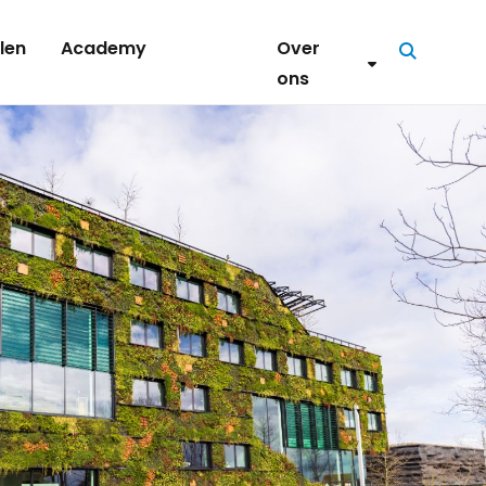
len
Academy
Over
Zoeken
ons