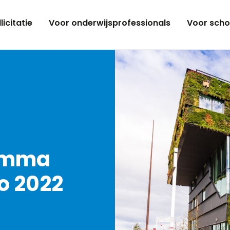
licitatie
Voor onderwijsprofessionals
Voor scho
ramma
o 2022