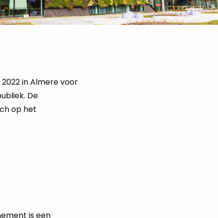
 2022 in Almere voor
ubliek. De
ich op het
nement is een