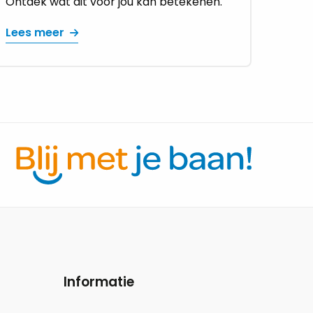
Ontdek wat dit voor jou kan betekenen.
Lees meer
Informatie