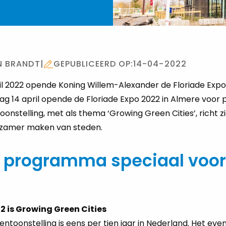
N BRANDT
|
GEPUBLICEERD OP:
14-04-2022
l 2022 opende Koning Willem-Alexander de Floriade Expo
g 14 april opende de Floriade Expo 2022 in Almere voor p
nstelling, met als thema ‘Growing Green Cities’, richt z
rzamer maken van steden.
f programma speciaal voor
n
 is Growing Green Cities
toonstelling is eens per tien jaar in Nederland. Het eve