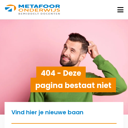
Metafoor
Onderwijs
Me
404 - Deze
pagina bestaat niet
Vind hier je nieuwe baan