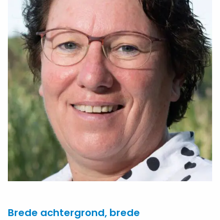
Brede achtergrond, brede