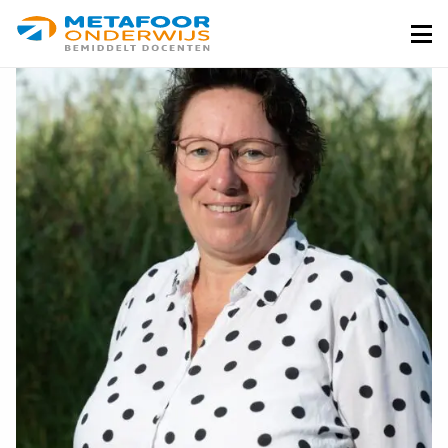
Metafoor
Onderwijs
Me