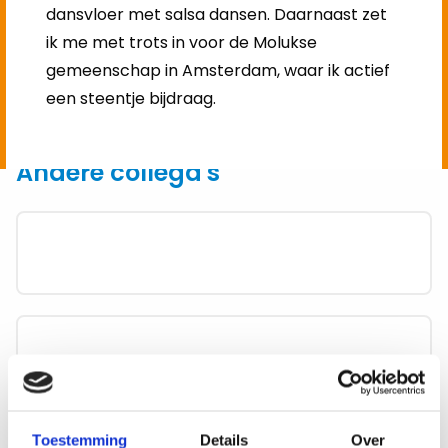
dansvloer met salsa dansen. Daarnaast zet
ik me met trots in voor de Molukse
gemeenschap in Amsterdam, waar ik actief
een steentje bijdraag.
Andere collega's
Lees
meer
over
Lees
meer
Toestemming
Details
Over