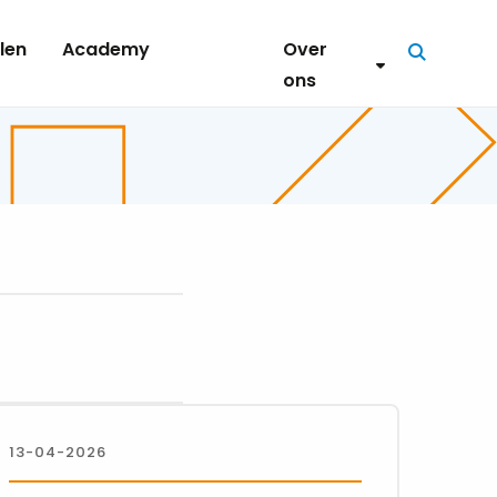
len
Academy
Over
Zoeken
ons
13-04-2026