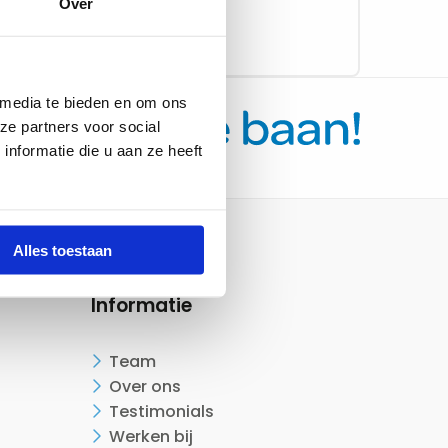
Over
Lees meer
 media te bieden en om ons
ze partners voor social
nformatie die u aan ze heeft
Alles toestaan
Informatie
Team
Over ons
Testimonials
Werken bij