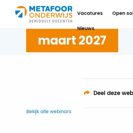
Metafoor
Vacatures
Open sol
Onderwijs
Nieuws
maart 2027
Deel deze web
Bekijk alle webinars