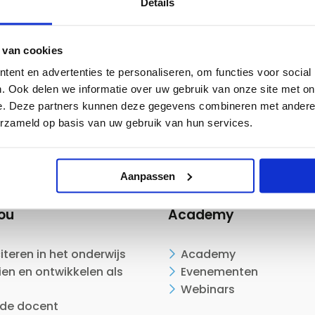
Details
&
de
basis
 van cookies
ent en advertenties te personaliseren, om functies voor social
. Ook delen we informatie over uw gebruik van onze site met on
e. Deze partners kunnen deze gegevens combineren met andere i
erzameld op basis van uw gebruik van hun services.
Aanpassen
ou
Academy
citeren in het onderwijs
Academy
en en ontwikkelen als
Evenementen
Webinars
ide docent