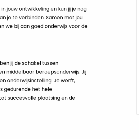
in jouw ont­wik­ke­ling en kun jij je nog
 aan je te ver­bin­den. Samen met jou
n we bij aan goed on­der­wijs voor de
ben jij de schakel tussen
en middelbaar beroepsonderwijs. Jij
 onderwijsinstelling. Je werft,
ls gedurende het hele
ot succesvolle plaatsing en de