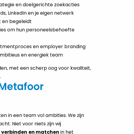
ategie en doelgerichte zoekacties
s, LinkedIn en je eigen netwerk
 en begeleidt
aties om hun personeelsbehoefte
uitmentproces en employer branding
mbitieus en energiek team
en, met een scherp oog voor kwaliteit,
.
Metafoor
n in een team vol ambities. We zijn
ht. Niet voor niets zijn wij
 verbinden
en matchen
in het