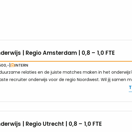
derwijs | Regio Amsterdam | 0,8 – 1,0 FTE
|
00,-
INTERN
 duurzame relaties en de juiste matches maken in het onderwijs? 
ste recruiter onderwijs voor de regio Noordwest. Wil jij samen 
 nu!
T
derwijs | Regio Utrecht | 0,8 – 1,0 FTE