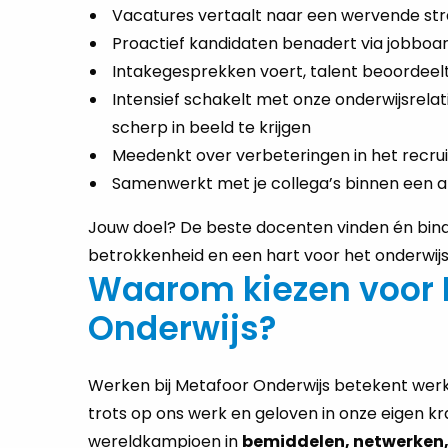
Vacatures vertaalt naar een wervende str
Proactief kandidaten benadert via jobboard
Intakegesprekken voert, talent beoordeelt
Intensief schakelt met onze onderwijsrel
scherp in beeld te krijgen
Meedenkt over verbeteringen in het recr
Samenwerkt met je collega’s binnen een a
Jouw doel? De beste docenten vinden én bind
betrokkenheid en een hart voor het onderwijs
Waarom kiezen voor 
Onderwijs?
Werken bij Metafoor Onderwijs betekent werke
trots op ons werk en geloven in onze eigen krac
wereldkampioen in
bemiddelen, netwerken,