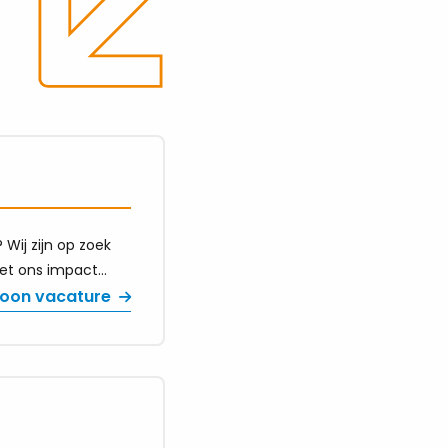
Wij zijn op zoek
met ons impact
oon vacature