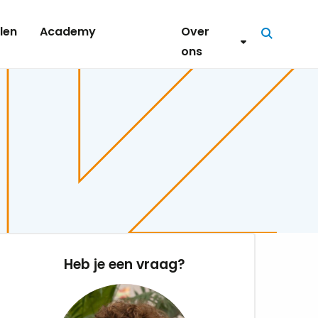
len
Academy
Over
Zoeken
ons
Heb je een vraag?