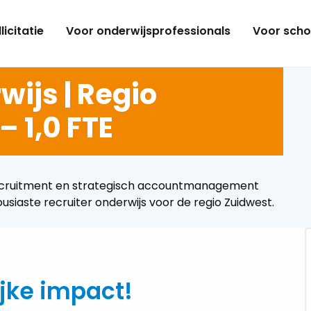
licitatie
Voor onderwijsprofessionals
Voor scho
wijs | Regio
– 1,0 FTE
n recruitment en strategisch accountmanagement
siaste recruiter onderwijs voor de regio Zuidwest.
jke impact!