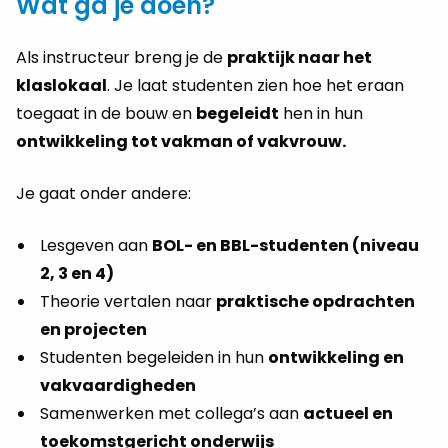
Wat ga je doen?
Als instructeur breng je de
praktijk naar het
klaslokaal
. Je laat studenten zien hoe het eraan
toegaat in de bouw en
begeleidt
hen in hun
ontwikkeling tot vakman of vakvrouw.
Je gaat onder andere:
Lesgeven aan
BOL- en BBL-studenten (niveau
2, 3 en 4)
Theorie vertalen naar
praktische opdrachten
en projecten
Studenten begeleiden in hun
ontwikkeling en
vakvaardigheden
Samenwerken met collega’s aan
actueel en
toekomstgericht onderwijs