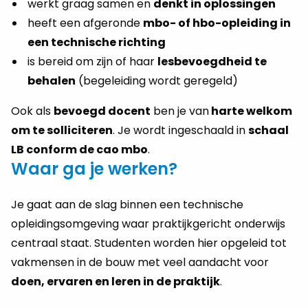
werkt graag samen en
denkt in oplossingen
heeft een afgeronde
mbo- of hbo-opleiding in
een technische richting
is bereid om zijn of haar
lesbevoegdheid te
behalen
(begeleiding wordt geregeld)
Ook als
bevoegd docent
ben je van
harte welkom
om te solliciteren
. Je wordt ingeschaald in
schaal
LB conform de cao mbo
.
Waar ga je werken?
Je gaat aan de slag binnen een technische
opleidingsomgeving waar praktijkgericht onderwijs
centraal staat. Studenten worden hier opgeleid tot
vakmensen in de bouw met veel aandacht voor
doen, ervaren en leren in de praktijk
.