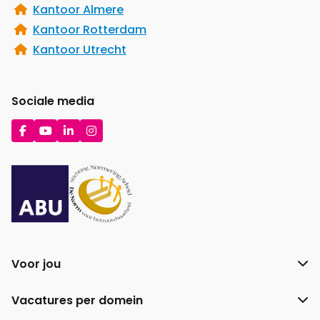
Kantoor Almere
Kantoor Rotterdam
Kantoor Utrecht
Sociale media
Ga
Ga
Ga
Ga
naar
naar
naar
naar
Facebook
YouTube
LinkedIn
Instagram
Voor jou
Vacatures per domein