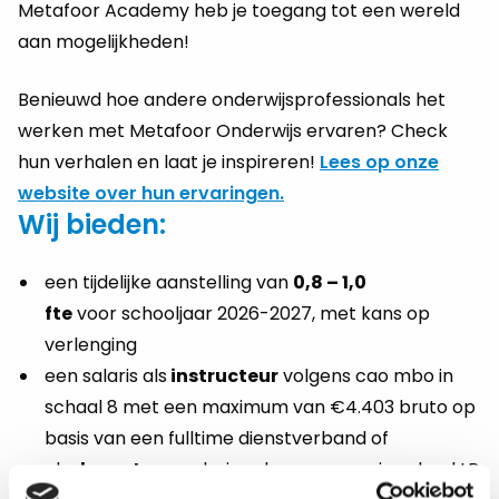
Metafoor Academy heb je toegang tot een wereld
aan mogelijkheden!
Benieuwd hoe andere onderwijsprofessionals het
werken met Metafoor Onderwijs ervaren? Check
hun verhalen en laat je inspireren!
Lees op onze
website over hun ervaringen.
Wij bieden:
een tijdelijke aanstelling van
0,8 – 1,0
fte
voor schooljaar 2026-2027, met kans op
verlenging
een salaris als
instructeur
volgens cao mbo in
schaal 8 met een maximum van €4.403 bruto op
basis van een fulltime dienstverband of
als
docent
een salaris volgens cao vo in schaal LB