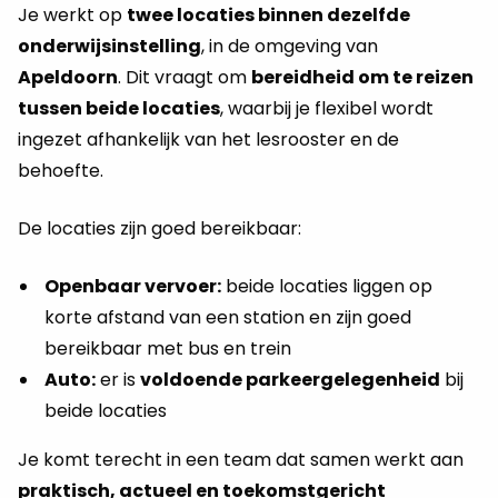
Je werkt op
twee locaties binnen dezelfde
onderwijsinstelling
, in de omgeving van
Apeldoorn
. Dit vraagt om
bereidheid om te reizen
tussen beide locaties
, waarbij je flexibel wordt
ingezet afhankelijk van het lesrooster en de
behoefte.
De locaties zijn goed bereikbaar:
Openbaar vervoer:
beide locaties liggen op
korte afstand van een station en zijn goed
bereikbaar met bus en trein
Auto:
er is
voldoende parkeergelegenheid
bij
beide locaties
Je komt terecht in een team dat samen werkt aan
praktisch, actueel en toekomstgericht