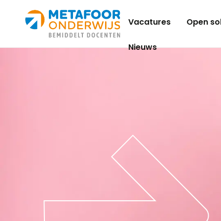
Metafoor
Vacatures
Open sol
Onderwijs
Nieuws