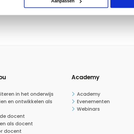
Aanpassen
ou
Academy
citeren in het onderwijs
Academy
en en ontwikkelen als
Evenementen
Webinars
ide docent
en als docent
or docent