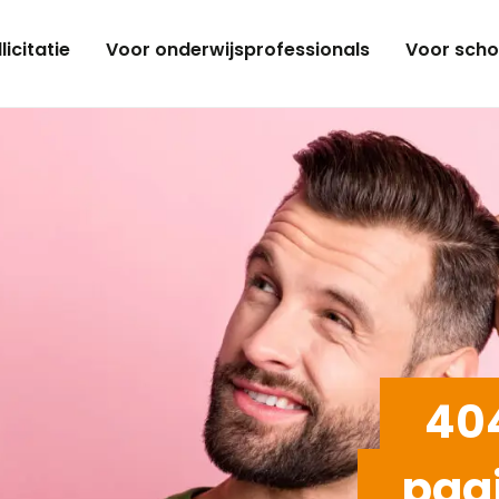
licitatie
Voor onderwijsprofessionals
Voor scho
404
pag