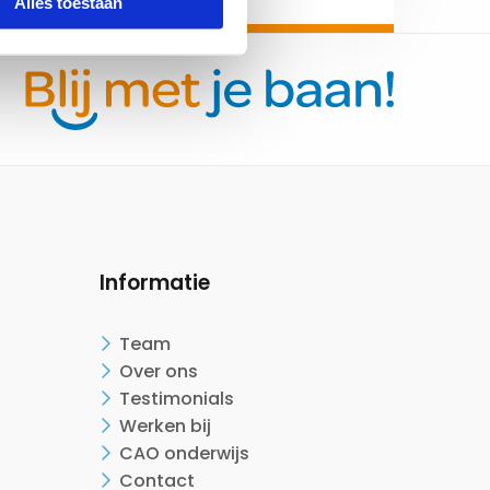
Alles toestaan
Informatie
Team
Over ons
Testimonials
Werken bij
CAO onderwijs
Contact