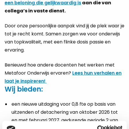
een beloning die gelijkwaardig is
aan die van
collega’s in vaste dienst.
Door onze persoonlijke aanpak vind jij de plek waar je
tot je recht komt. Samen zorgen we voor onderwijs
van topkwaliteit, met een flinke dosis passie en
ervaring.
Benieuwd hoe andere docenten het werken met
Metafoor Onderwijs ervaren?
Lees hun verhalen en
laat je inspireren!
Wij bieden:
een nieuwe uitdaging voor 0,8 fte op basis van
uitzenden of detachering van oktober 2026 tot
en met februari 2027, gedurende periode 2 van
schooljaar 2026-2027