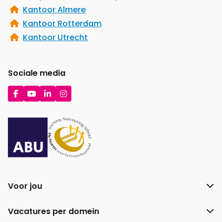
Kantoor Almere
Kantoor Rotterdam
Kantoor Utrecht
Sociale media
Ga
Ga
Ga
Ga
naar
naar
naar
naar
Facebook
YouTube
LinkedIn
Instagram
Voor jou
Vacatures per domein