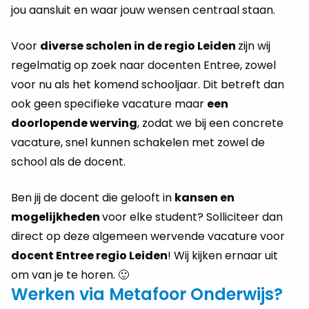
jou aansluit en waar jouw wensen centraal staan.
Voor
diverse scholen in de regio Leiden
zijn wij
regelmatig op zoek naar docenten Entree, zowel
voor nu als het komend schooljaar. Dit betreft dan
ook geen specifieke vacature maar
een
doorlopende werving
, zodat we bij een concrete
vacature, snel kunnen schakelen met zowel de
school als de docent.
Ben jij de docent die gelooft in
kansen en
mogelijkheden
voor elke student? Solliciteer dan
direct op deze algemeen wervende vacature voor
docent Entree regio Leiden
! Wij kijken ernaar uit
om van je te horen. 🙂
Werken via Metafoor Onderwijs?