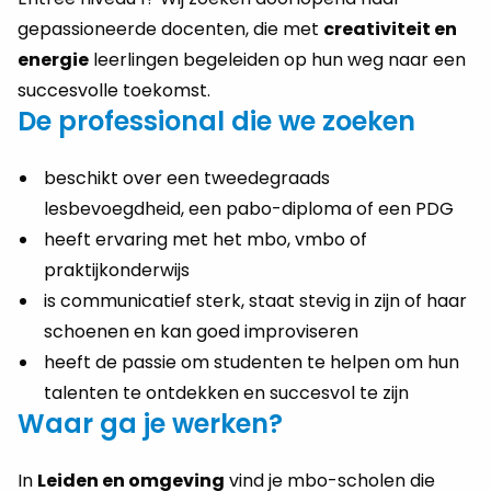
gepassioneerde docenten, die met
creativiteit en
energie
leerlingen begeleiden op hun weg naar een
succesvolle toekomst.
De professional die we zoeken
beschikt over een tweedegraads
lesbevoegdheid, een pabo-diploma of een PDG
heeft ervaring met het mbo, vmbo of
praktijkonderwijs
is communicatief sterk, staat stevig in zijn of haar
schoenen en kan goed improviseren
heeft de passie om studenten te helpen om hun
talenten te ontdekken en succesvol te zijn
Waar ga je werken?
In
Leiden en omgeving
vind je mbo-scholen die