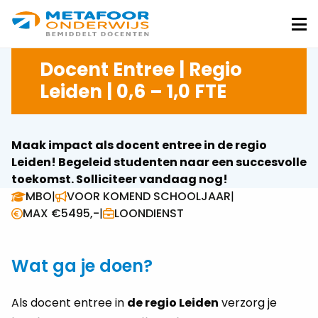
Metafoor
Onderwijs
Me
Docent Entree | Regio
Leiden | 0,6 – 1,0 FTE
Maak impact als docent entree in de regio
Leiden! Begeleid studenten naar een succesvolle
toekomst. Solliciteer vandaag nog!
MBO
|
VOOR KOMEND SCHOOLJAAR
|
MAX €5495,-
|
LOONDIENST
Wat ga je doen?
Als docent entree in
de regio Leiden
verzorg je