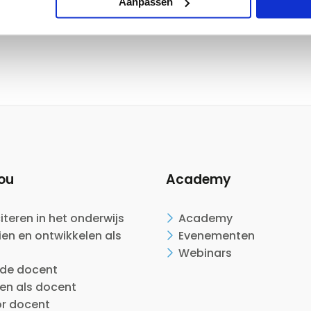
Aanpassen
ou
Academy
citeren in het onderwijs
Academy
en en ontwikkelen als
Evenementen
Webinars
ide docent
en als docent
or docent