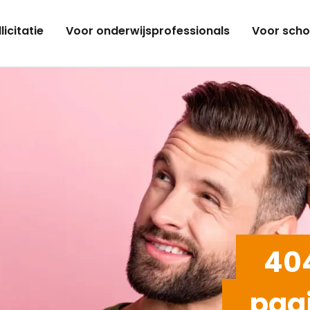
licitatie
Voor onderwijsprofessionals
Voor scho
404
pag