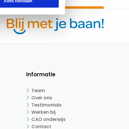
Alles toestaan
Informatie
Team
Over ons
Testimonials
Werken bij
CAO onderwijs
Contact