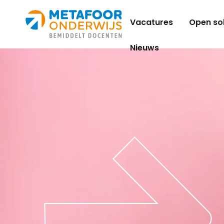
Metafoor
Vacatures
Open sol
Onderwijs
Nieuws