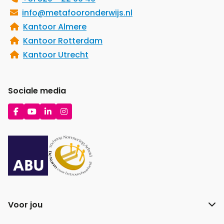
info@metafooronderwijs.nl
Kantoor Almere
Kantoor Rotterdam
Kantoor Utrecht
Sociale media
Ga
Ga
Ga
Ga
naar
naar
naar
naar
Facebook
YouTube
LinkedIn
Instagram
Voor jou