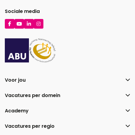
Sociale media
Ga
Ga
Ga
Ga
naar
naar
naar
naar
Facebook
YouTube
LinkedIn
Instagram
Voor jou
Vacatures per domein
Academy
Vacatures per regio