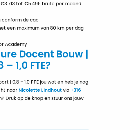
 €3.713 tot €5.495 bruto per maand
ag conform de cao
met een maximum van 80 km per dag
oor Academy
ure Docent Bouw |
 – 1,0 FTE?
rt | 0,8 – 1,0 FTE jou wat en heb je nog
cht naar
Nicolette Lindhout
via
+316
ren? Druk op de knop en stuur ons jouw