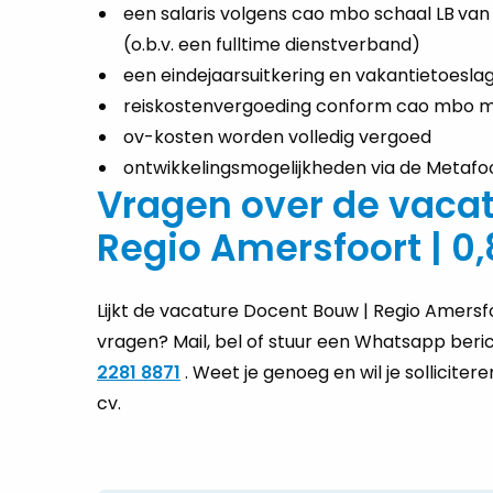
een salaris volgens cao mbo schaal LB
van
(o.b.v. een fulltime dienstverband)
een eindejaarsuitkering en vakantietoesl
reiskostenvergoeding conform cao mbo 
ov-kosten worden volledig vergoed
ontwikkelingsmogelijkheden via de Metaf
Vragen over de vacat
Regio Amersfoort | 0,8
Lijkt de vacature Docent Bouw | Regio Amersfoo
vragen? Mail, bel of stuur een Whatsapp beri
2281 8871
. Weet je genoeg en wil je sollicite
cv.