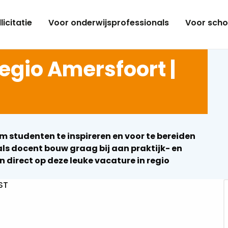
licitatie
Voor onderwijsprofessionals
Voor scho
egio Amersfoort |
m studenten te inspireren en voor te bereiden
als docent bouw graag bij aan praktijk- en
 direct op deze leuke vacature in regio
ST