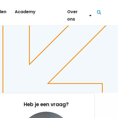
len
Academy
Over
Zoeken
ons
Heb je een vraag?