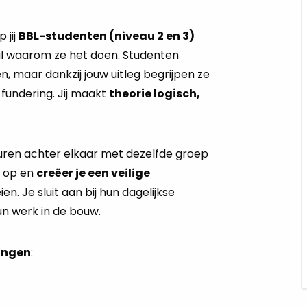
 jij
BBL-studenten (niveau 2 en 3)
al waarom ze het doen. Studenten
, maar dankzij jouw uitleg begrijpen ze
fundering. Jij maakt
theorie logisch,
 uren achter elkaar met dezelfde groep
d
op en
creëer je een veilige
. Je sluit aan bij hun dagelijkse
hun werk in de bouw.
ingen
: