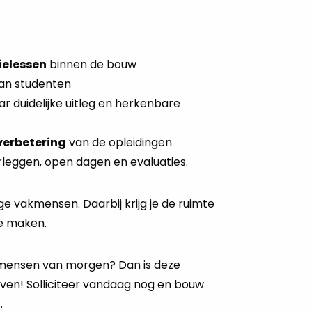
ielessen
binnen de bouw
an studenten
r duidelijke uitleg en herkenbare
verbetering
van de opleidingen
rleggen, open dagen en evaluaties.
ge vakmensen. Daarbij krijg je de ruimte
te maken.
vakmensen van morgen? Dan is deze
reven! Solliciteer vandaag nog en bouw
.