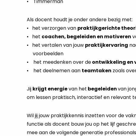
• Timmerman
Als docent houdt je onder andere bezig met:
• het verzorgen van
praktijkgerichte theor
• het
coachen, begeleiden en motiveren
v
• het vertalen van jouw
praktijkervaring
naa
voorbeelden
• het meedenken over de
ontwikkeling en 
• het deelnemen aan
teamtaken
zoals ove
Jij
krijgt energie
van het
begeleiden
van jon
om lessen praktisch, interactief en relevant 
Wil jij jouw praktijkkennis inzetten voor de 
functie als docent bouw jou op het lijf gesch
mee aan de volgende generatie professionals