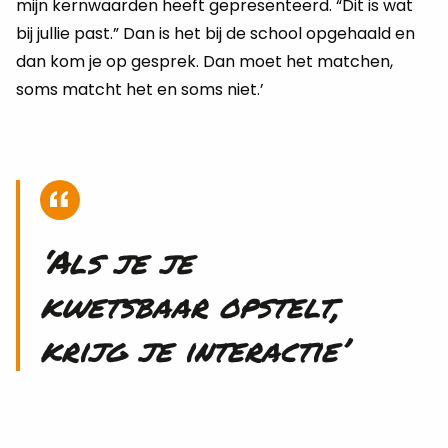
mijn kernwaarden heeft gepresenteerd. “Dit is wat
bij jullie past.” Dan is het bij de school opgehaald en
dan kom je op gesprek. Dan moet het matchen,
soms matcht het en soms niet.’
‘Als je je
kwets­baar op­stelt,
krijg je in­ter­ac­tie’