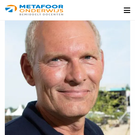
Metafoor
Onderwijs
Me