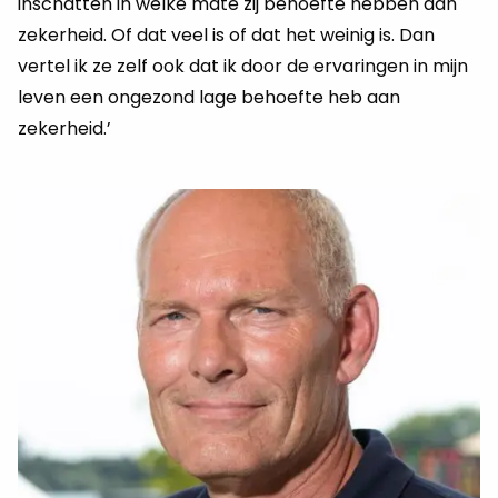
inschatten in welke mate zij behoefte hebben aan
zekerheid. Of dat veel is of dat het weinig is. Dan
vertel ik ze zelf ook dat ik door de ervaringen in mijn
leven een ongezond lage behoefte heb aan
zekerheid.’