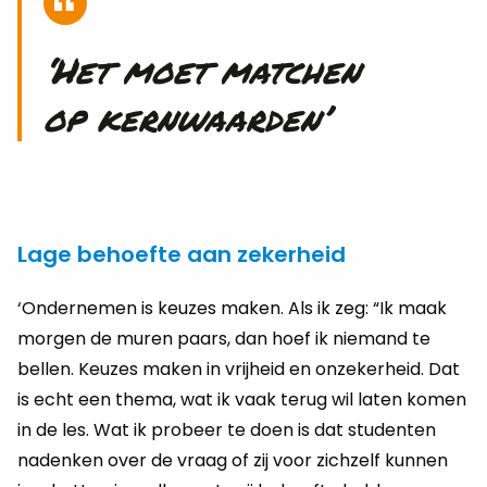
‘Het moet mat­chen
op kern­waar­den’
Lage behoefte aan zekerheid
‘Ondernemen is keuzes maken. Als ik zeg: “Ik maak
morgen de muren paars, dan hoef ik niemand te
bellen. Keuzes maken in vrijheid en onzekerheid. Dat
is echt een thema, wat ik vaak terug wil laten komen
in de les. Wat ik probeer te doen is dat studenten
nadenken over de vraag of zij voor zichzelf kunnen