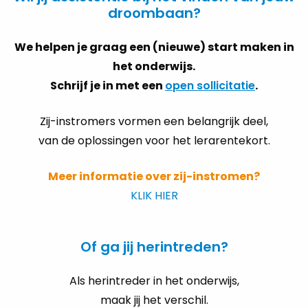
droombaan?
We helpen je graag een (nieuwe) start maken in
het onderwijs.
Schrijf je in met een
open sollicitatie
.
Zij-instromers vor­men een be­lang­rijk deel,
van de oplossingen voor het lerarentekort.
Meer informatie over zij-instromen?
KLIK HIER
Of ga jij herintreden?
Als herintreder in het onderwijs,
maak jij het verschil.