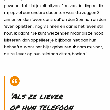
gewoon dicht bij jezelf blijven. Een van de dingen die
mij opviel aan andere docenten was: die zeggen 3
zinnen en dan ‘even centraal’ en dan 3 zinnen en dan
‘even opletten’, nog 3 zinnen en dan is het ‘even stil
nou’. Ik dacht: ‘Je kunt wel zenden maar als ze nooit
luisteren, dan appelleer je blijkbaar niet aan hun
behoefte. Want het blijft gebeuren. Ik nam mij voor,
als ze liever op hun telefoon zitten, boeien.’
‘Als ze lie­ver
op hun te­le­foon