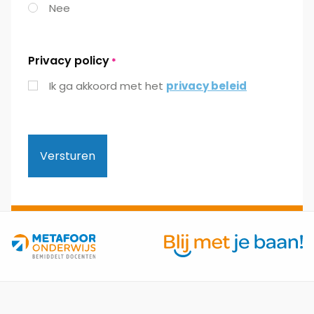
Nee
Privacy policy
*
Ik ga akkoord met het
privacy beleid
Site
footer