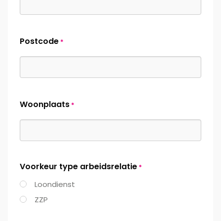
Postcode
*
Woonplaats
*
Voorkeur type arbeidsrelatie
*
Loondienst
ZZP