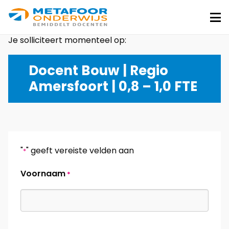
Metafoor
Onderwijs
Me
Je solliciteert momenteel op:
Docent Bouw | Regio
Amersfoort | 0,8 – 1,0 FTE
"
" geeft vereiste velden aan
*
Voornaam
*