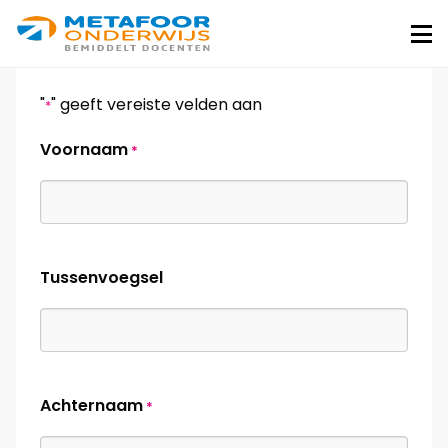
Metafoor
Onderwijs
Me
"
" geeft vereiste velden aan
*
Voornaam
*
Tussenvoegsel
Achternaam
*