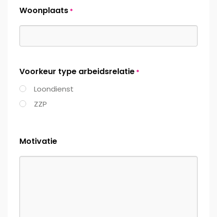
Woonplaats
*
Voorkeur type arbeidsrelatie
*
Loondienst
ZZP
Motivatie