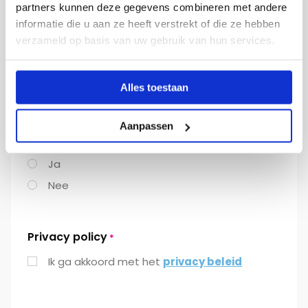
partners kunnen deze gegevens combineren met andere
bestanden: 1.
informatie die u aan ze heeft verstrekt of die ze hebben
verzameld op basis van uw gebruik van hun services.
Hoe heb je onze website gevonden
Alles toestaan
Aanpassen
Ik wil me aanmelden voor de nieuwsbrief
Ja
Nee
Privacy policy
*
Ik ga akkoord met het
privacy beleid