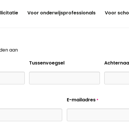
licitatie
Voor onderwijsprofessionals
Voor scho
lden aan
Tussenvoegsel
Achterna
E-mailadres
*