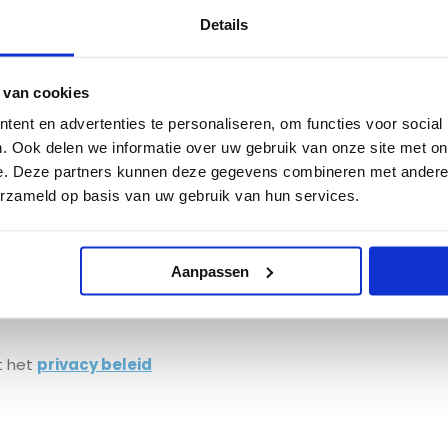
Details
ebsite gevonden
 van cookies
ent en advertenties te personaliseren, om functies voor social
. Ook delen we informatie over uw gebruik van onze site met on
e. Deze partners kunnen deze gegevens combineren met andere i
n voor de nieuwsbrief
erzameld op basis van uw gebruik van hun services.
Aanpassen
t het
privacy beleid