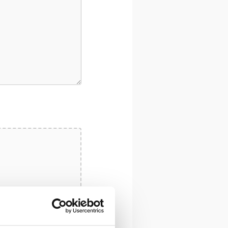
 MB, Max. aantal