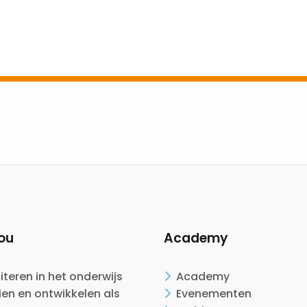
ou
Academy
citeren in het onderwijs
Academy
en en ontwikkelen als
Evenementen