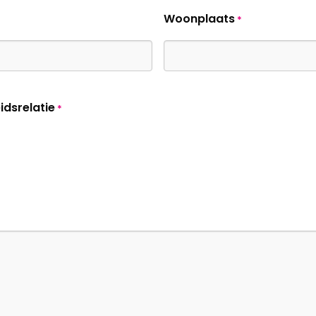
Woonplaats
*
idsrelatie
*