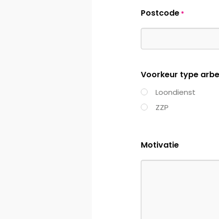
Postcode
*
Voorkeur type arbe
Loondienst
ZZP
Motivatie