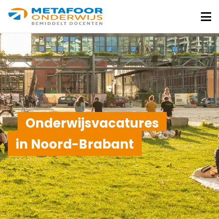
Metafoor
Onderwijs
Me
Onderwijsvacatures
in Noord-Brabant