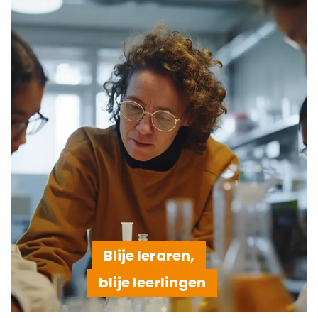
Blije leraren,
blije leerlingen