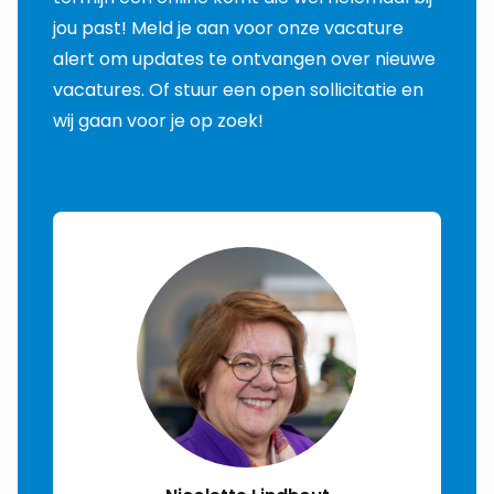
jou past! Meld je aan voor onze vacature
alert om updates te ontvangen over nieuwe
vacatures. Of stuur een open sollicitatie en
wij gaan voor je op zoek!
Neem contact met ons op
Over ons