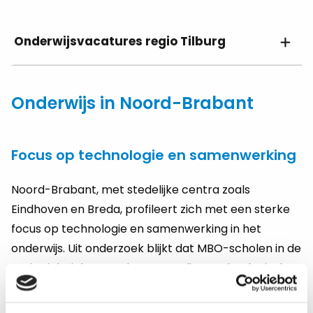
Onderwijsvacatures regio Tilburg
Onderwijs in Noord-Brabant
Focus op technologie en samenwerking
Noord-Brabant, met stedelijke centra zoals
Eindhoven en Breda, profileert zich met een sterke
focus op technologie en samenwerking in het
onderwijs. Uit onderzoek blijkt dat MBO-scholen in de
regio zich richten op hoogwaardige technologische
opleidingen, met nauwe banden met lokale
bedrijven in de high-tech industrie. Reguliere VO-