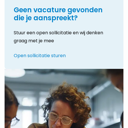
Geen vacature gevonden
die je aanspreekt?
Stuur een open sollicitatie en wij denken
graag met je mee
Open sollicitatie sturen