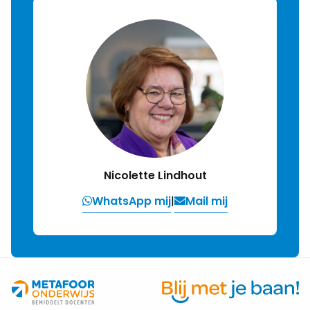
Nicolette Lindhout
WhatsApp mij
|
Mail mij