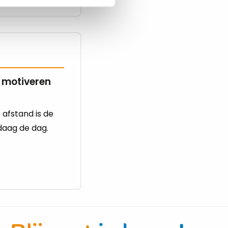
 motiveren
afstand is de
daag de dag.