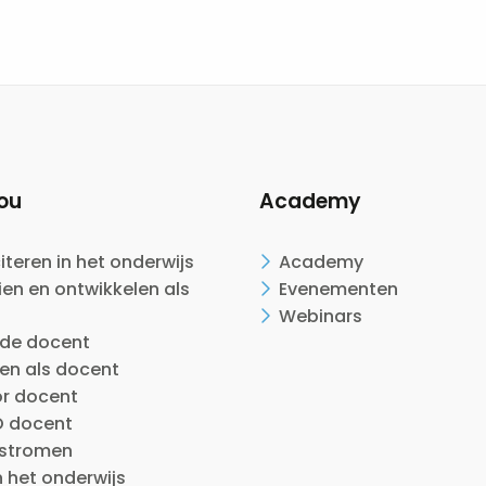
ou
Academy
citeren in het onderwijs
Academy
en en ontwikkelen als
Evenementen
Webinars
ide docent
en als docent
or docent
 docent
nstromen
n het onderwijs