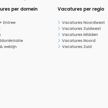
ures per domein
Vacatures per regio
+ Entree
Vacatures Noordwest
t
Vacatures Zuidwest
n
Vacatures Midden
ldoriëntatie
Vacatures Noord
& welzijn
Vacatures Zuid