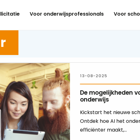
licitatie
Voor onderwijsprofessionals
Voor scho
r
13-08-2025
De mogelijkheden va
onderwijs
Kickstart het nieuwe sch
Ontdek hoe AI het onder
efficiënter maakt,...