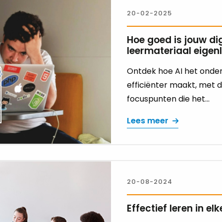
20-02-2025
Hoe goed is jouw dig
leermateriaal eigenl
Ontdek hoe AI het onder
efficiënter maakt, met d
focuspunten die het...
Lees meer
20-08-2024
Effectief leren in elk