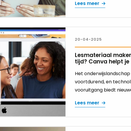
Lees meer
20-04-2025
Lesmateriaal maken
tijd? Canva helpt j
Het onderwijslandschap
voortdurend, en techno
vooruitgang biedt nieuwe
Lees meer