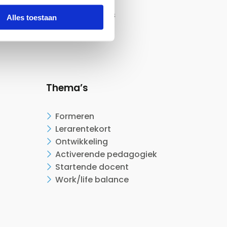
Werken bij
CAO onderwijs
Alles toestaan
Contact
Thema’s
Formeren
Lerarentekort
Ontwikkeling
Activerende pedagogiek
Startende docent
Work/life balance