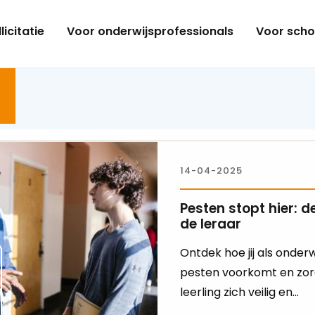
licitatie
Voor onderwijsprofessionals
Voor scho
14-04-2025
Pesten stopt hier: d
de leraar
Ontdek hoe jij als onderw
pesten voorkomt en zor
leerling zich veilig en...