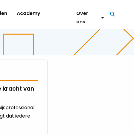
len
Academy
Over
Zoeken
ons
e kracht van
ijsprofessional
gt dat iedere