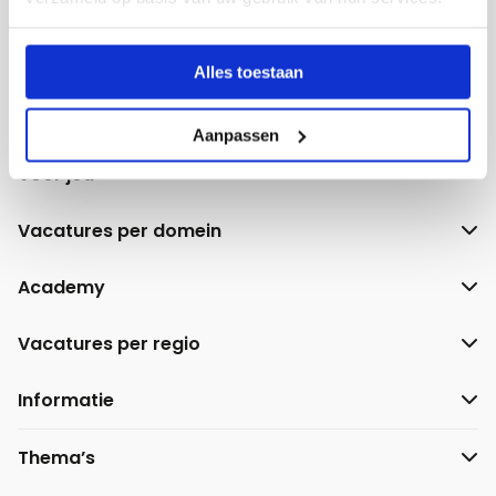
Facebook
YouTube
LinkedIn
Instagram
Alles toestaan
Aanpassen
Voor jou
Vacatures per domein
Academy
Vacatures per regio
Informatie
Thema’s