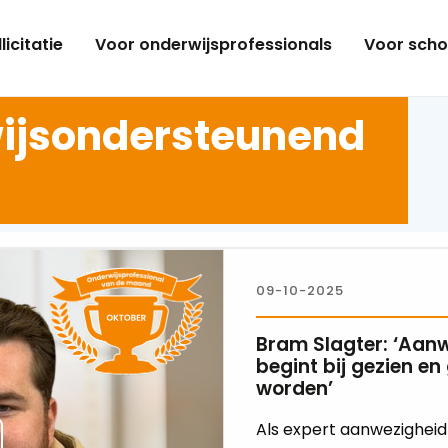
licitatie
Voor onderwijsprofessionals
Voor scho
ijsondersteunend
09-10-2025
Bram Slagter: ‘Aan
begint bij gezien e
worden’
Als expert aanwezigheid