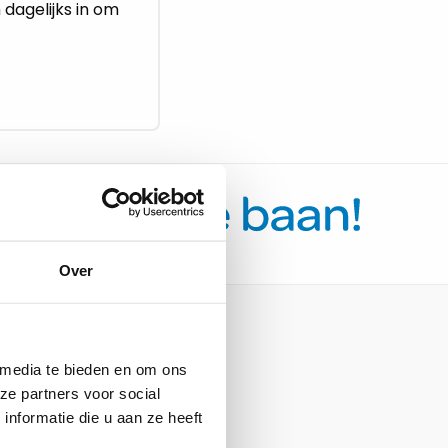
dagelijks in om
Over
 media te bieden en om ons
Informatie
ze partners voor social
nformatie die u aan ze heeft
Team