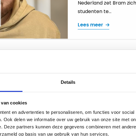
Nederland zet Bram zich 
studenten te...
Lees meer
Details
 van cookies
ent en advertenties te personaliseren, om functies voor social
ou
Academy
. Ook delen we informatie over uw gebruik van onze site met on
e. Deze partners kunnen deze gegevens combineren met andere i
erzameld op basis van uw gebruik van hun services.
citeren in het onderwijs
Academy