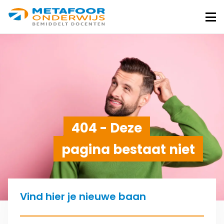
Metafoor
Onderwijs
Me
404 - Deze
pagina bestaat niet
Vind hier je nieuwe baan