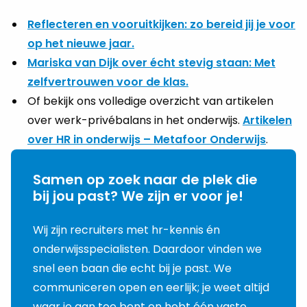
Reflecteren en vooruitkijken: zo bereid jij je voor
op het nieuwe jaar.
Mariska van Dijk over écht stevig staan: Met
zelfvertrouwen voor de klas.
Of bekijk ons volledige overzicht van artikelen
over werk-privébalans in het onderwijs.
Artikelen
over HR in onderwijs – Metafoor Onderwijs
.
Samen op zoek naar de plek die
bij jou past? We zijn er voor je!
Wij zijn recruiters met hr-kennis én
onderwijsspecialisten. Daardoor vinden we
snel een baan die echt bij je past. We
communiceren open en eerlijk; je weet altijd
waar je aan toe bent en hebt één vaste