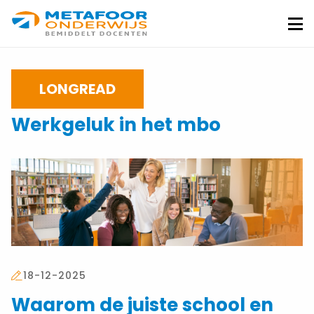
Metafoor
Onderwijs
Me
LONGREAD
Werkgeluk in het mbo
18-12-2025
Waarom de juiste school en