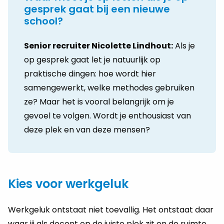
gesprek gaat bij een nieuwe
school?
Senior recruiter Nicolette Lindhout:
Als je
op gesprek gaat let je natuurlijk op
praktische dingen: hoe wordt hier
samengewerkt, welke methodes gebruiken
ze? Maar het is vooral belangrijk om je
gevoel te volgen. Wordt je enthousiast van
deze plek en van deze mensen?
Kies voor werkgeluk
Werkgeluk ontstaat niet toevallig. Het ontstaat daar
waar jij als docent op de juiste plek zit en de ruimte