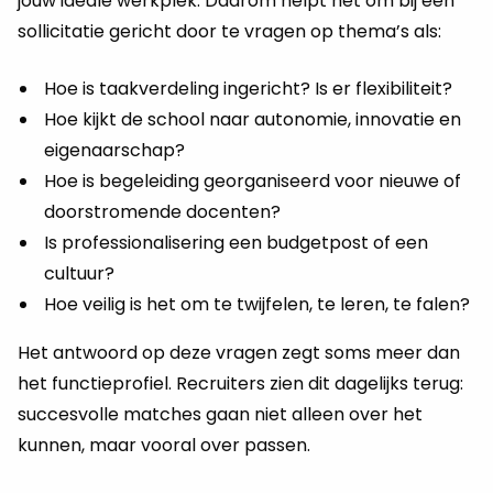
jouw ideale werkplek. Daarom helpt het om bij een
sollicitatie gericht door te vragen op thema’s als:
Hoe is taakverdeling ingericht? Is er flexibiliteit?
Hoe kijkt de school naar autonomie, innovatie en
eigenaarschap?
Hoe is begeleiding georganiseerd voor nieuwe of
doorstromende docenten?
Is professionalisering een budgetpost of een
cultuur?
Hoe veilig is het om te twijfelen, te leren, te falen?
Het antwoord op deze vragen zegt soms meer dan
het functieprofiel. Recruiters zien dit dagelijks terug:
succesvolle matches gaan niet alleen over het
kunnen, maar vooral over passen.