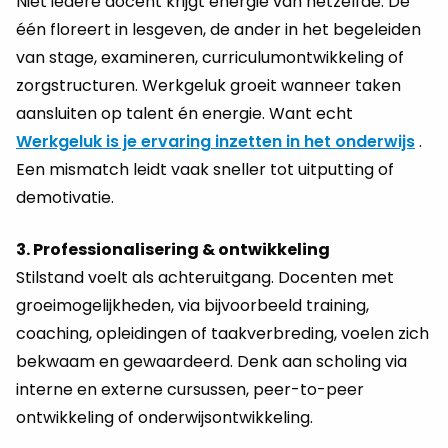
Niet iedere docent krijgt energie van hetzelfde. De
één floreert in lesgeven, de ander in het begeleiden
van stage, examineren, curriculumontwikkeling of
zorgstructuren. Werkgeluk groeit wanneer taken
aansluiten op talent én energie. Want echt
Werkgeluk is je ervaring inzetten in het onderwijs
.
Een mismatch leidt vaak sneller tot uitputting of
demotivatie.
3. Professionalisering & ontwikkeling
Stilstand voelt als achteruitgang. Docenten met
groeimogelijkheden, via bijvoorbeeld training,
coaching, opleidingen of taakverbreding, voelen zich
bekwaam en gewaardeerd. Denk aan scholing via
interne en externe cursussen, peer-to-peer
ontwikkeling of onderwijsontwikkeling.