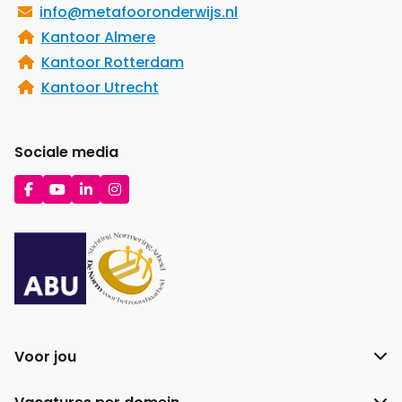
info@metafooronderwijs.nl
Kantoor Almere
Kantoor Rotterdam
Kantoor Utrecht
Sociale media
Ga
Ga
Ga
Ga
naar
naar
naar
naar
Facebook
YouTube
LinkedIn
Instagram
Voor jou