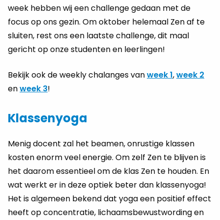
week hebben wij een challenge gedaan met de
focus op ons gezin. Om oktober helemaal Zen af te
sluiten, rest ons een laatste challenge, dit maal
gericht op onze studenten en leerlingen!
Bekijk ook de weekly chalanges van
week 1
,
week 2
en
week 3
!
Klassenyoga
Menig docent zal het beamen, onrustige klassen
kosten enorm veel energie. Om zelf Zen te blijven is
het daarom essentieel om de klas Zen te houden. En
wat werkt er in deze optiek beter dan klassenyoga!
Het is algemeen bekend dat yoga een positief effect
heeft op concentratie, lichaamsbewustwording en