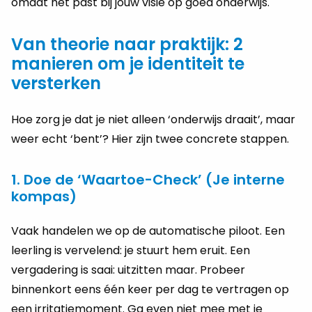
omdat het past bij jouw visie op goed onderwijs.
Van theorie naar praktijk: 2
manieren om je identiteit te
versterken
Hoe zorg je dat je niet alleen ‘onderwijs draait’, maar
weer echt ‘bent’? Hier zijn twee concrete stappen.
1. Doe de ‘Waartoe-Check’ (Je interne
kompas)
Vaak handelen we op de automatische piloot. Een
leerling is vervelend: je stuurt hem eruit. Een
vergadering is saai: uitzitten maar. Probeer
binnenkort eens één keer per dag te vertragen op
een irritatiemoment. Ga even niet mee met je