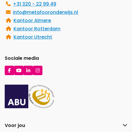
+31 320 - 22 99 49
info@metafooronderwijs.nl
Kantoor Almere
Kantoor Rotterdam
Kantoor Utrecht
Sociale media
Ga
Ga
Ga
Ga
naar
naar
naar
naar
Facebook
YouTube
LinkedIn
Instagram
Voor jou