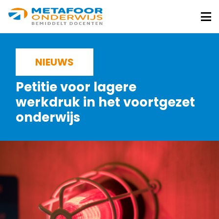
Metafoor
Onderwijs
Me
NIEUWS
Petitie voor lagere
werkdruk in het voortgezet
onderwijs