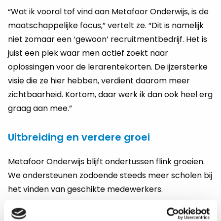
“Wat ik vooral tof vind aan Metafoor Onderwijs, is de
maatschappelijke focus,” vertelt ze. “Dit is namelijk
niet zomaar een ‘gewoon’ recruitmentbedrijf. Het is
juist een plek waar men actief zoekt naar
oplossingen voor de lerarentekorten. De ijzersterke
visie die ze hier hebben, verdient daarom meer
zichtbaarheid. Kortom, daar werk ik dan ook heel erg
graag aan mee.”
Uitbreiding en verdere groei
Metafoor Onderwijs blijft ondertussen flink groeien.
We ondersteunen zodoende steeds meer scholen bij
het vinden van geschikte medewerkers.
“Werken in een bedrijf dat zo snel groeit, geeft