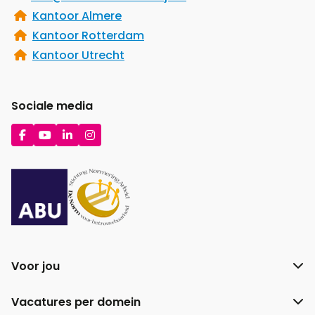
Kantoor Almere
Kantoor Rotterdam
Kantoor Utrecht
Sociale media
Ga
Ga
Ga
Ga
naar
naar
naar
naar
Facebook
YouTube
LinkedIn
Instagram
Voor jou
Vacatures per domein