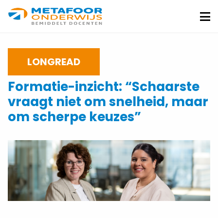
Metafoor
Onderwijs
Me
LONGREAD
Formatie-inzicht: “Schaarste
vraagt niet om snelheid, maar
om scherpe keuzes”