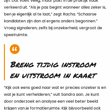
zijn. Dat voelt veilig, maar pakt in de praktijk vaak
verkeerd uit. “Als je pas begint wanneer alles zeker is,
ben je eigenlijk al te laat,” zegt Racha. “Schaarse
kandidaten zijn dan al ergens anders begonnen.”
Vroeg signaleren, zelfs bij onzekerheid, vergroot de
speelruimte.
Breng tijdig instroom
en uitstroom in kaart
“Kijk ook eens goed naar wat er precies onzeker is en
wat je kunt verhelderen,” vult Sandra aan. Je kunt
door onderzoek en analyse een veel beter beeld
krijgen van je formatieruimte. Kijk bijvoorbeeld ook