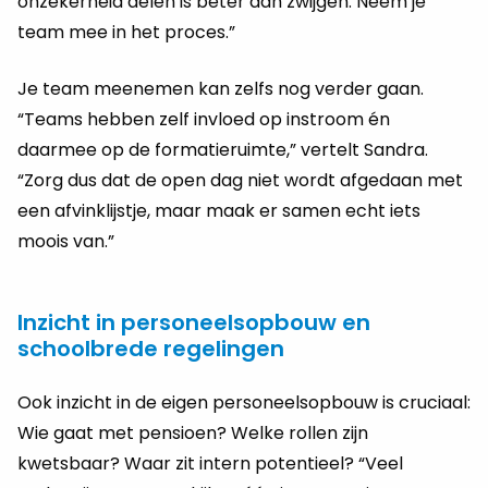
onzekerheid delen is beter dan zwijgen. Neem je
team mee in het proces.”
Je team meenemen kan zelfs nog verder gaan.
“Teams hebben zelf invloed op instroom én
daarmee op de formatieruimte,” vertelt Sandra.
“Zorg dus dat de open dag niet wordt afgedaan met
een afvinklijstje, maar maak er samen echt iets
moois van.”
Inzicht in personeelsopbouw en
schoolbrede regelingen
Ook inzicht in de eigen personeelsopbouw is cruciaal:
Wie gaat met pensioen? Welke rollen zijn
kwetsbaar? Waar zit intern potentieel? “Veel