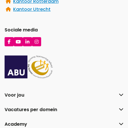
Kantoor Rotterdam
Kantoor Utrecht
Sociale media
Ga
Ga
Ga
Ga
naar
naar
naar
naar
Facebook
YouTube
LinkedIn
Instagram
Voor jou
Vacatures per domein
Academy