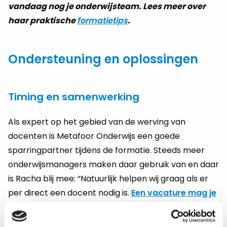
vandaag nog je onderwijsteam. Lees meer over
haar praktische
formatietips
.
Ondersteuning en oplossingen
Timing en samenwerking
Als expert op het gebied van de werving van
docenten is Metafoor Onderwijs een goede
sparringpartner tijdens de formatie. Steeds meer
onderwijsmanagers maken daar gebruik van en daar
is Racha blij mee: “Natuurlijk helpen wij graag als er
per direct een docent nodig is.
Een vacature mag je
altijd bij ons melden
. Maar als een school al in
januari weet dat er in september een docent nodig