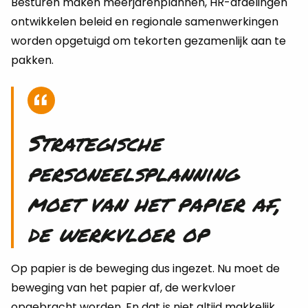
Besturen maken meerjarenplannen, HR-afdelingen
ontwikkelen beleid en regionale samenwerkingen
worden opgetuigd om tekorten gezamenlijk aan te
pakken.
Strategische
personeelsplanning
moet van het papier af,
de werkvloer op
Op papier is de beweging dus ingezet. Nu moet de
beweging van het papier af, de werkvloer
opgebracht worden. En dat is niet altijd makkelijk,