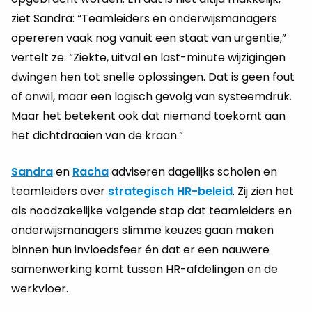
ziet Sandra: “Teamleiders en onderwijsmanagers
opereren vaak nog vanuit een staat van urgentie,”
vertelt ze. “Ziekte, uitval en last-minute wijzigingen
dwingen hen tot snelle oplossingen. Dat is geen fout
of onwil, maar een logisch gevolg van systeemdruk.
Maar het betekent ook dat niemand toekomt aan
het dichtdraaien van de kraan.”
Sandra
en
Racha
adviseren dagelijks scholen en
teamleiders over
strategisch HR-beleid
. Zij zien het
als noodzakelijke volgende stap dat teamleiders en
onderwijsmanagers slimme keuzes gaan maken
binnen hun invloedsfeer én dat er een nauwere
samenwerking komt tussen HR-afdelingen en de
werkvloer.