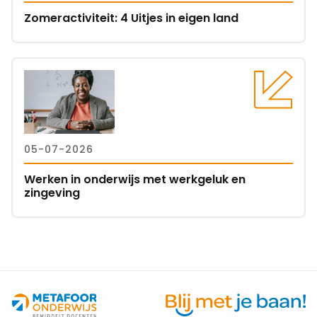
in
Zomeractiviteit: 4 Uitjes in eigen land
eigen
land
Lees
meer
over
Werken
in
05-07-2026
onderwijs
met
Werken in onderwijs met werkgeluk en
werkgeluk
zingeving
en
zingeving