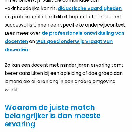
in het onderwijs. Juist die combinatie van
vakinhoudelijke kennis,
didactische vaardigheden
en professionele flexibiliteit bepaalt of een docent
succesvol is binnen een specifieke onderwijscontext.
Lees meer over
de professionele ontwikkeling van
docenten
en
wat goed onderwijs vraagt van
docenten
.
Zo kan een docent met minder jaren ervaring soms
beter aansluiten bij een opleiding of doelgroep dan
iemand die al jarenlang in een andere omgeving
werkt.
Waarom de juiste match
belangrijker is dan meeste
ervaring