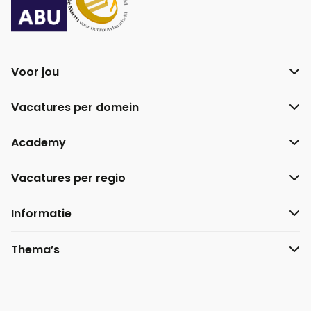
Voor jou
Vacatures per domein
Academy
Vacatures per regio
Informatie
Thema’s