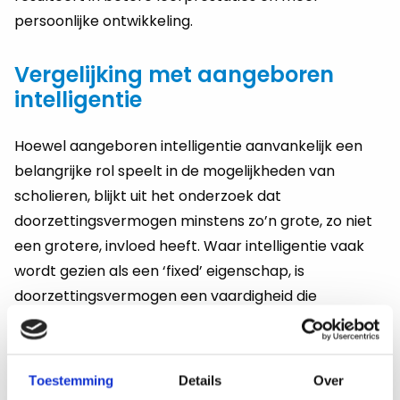
persoonlijke ontwikkeling.
Vergelijking met aangeboren
intelligentie
Hoewel aangeboren intelligentie aanvankelijk een
belangrijke rol speelt in de mogelijkheden van
scholieren, blijkt uit het onderzoek dat
doorzettingsvermogen minstens zo’n grote, zo niet
een grotere, invloed heeft. Waar intelligentie vaak
wordt gezien als een ‘fixed’ eigenschap, is
doorzettingsvermogen een vaardigheid die
ontwikkeld kan worden en die een aanzienlijke
invloed heeft op het vermogen van een leerling om
succes te bereiken op lange termijn. Dit benadrukt
Toestemming
Details
Over
het belang van karaktervorming in het onderwijs.