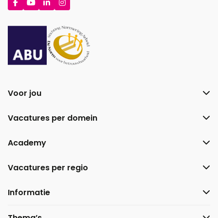
naar
naar
naar
naar
Facebook
YouTube
LinkedIn
Instagram
Voor jou
Vacatures per domein
Academy
Vacatures per regio
Informatie
Thema’s