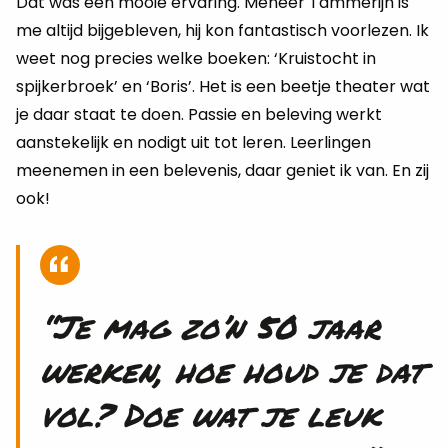
Dat was een mooie ervaring. Meneer Tammerijn is
me altijd bijgebleven, hij kon fantastisch voorlezen. Ik
weet nog precies welke boeken: ‘Kruistocht in
spijkerbroek’ en ‘Boris’. Het is een beetje theater wat
je daar staat te doen. Passie en beleving werkt
aanstekelijk en nodigt uit tot leren. Leerlingen
meenemen in een belevenis, daar geniet ik van. En zij
ook!
“Je mag zo’n 50 jaar
werken, hoe houd je dat
vol? Doe wat je leuk